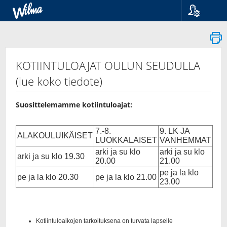
Språk
Suomi
Svenska
English
KOTIINTULOAJAT OULUN SEUDULLA
(lue koko tiedote)
Suosittelemamme kotiintuloajat: