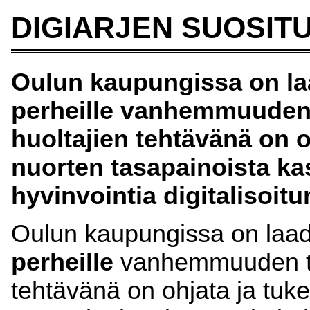
DIGIARJEN SUOSIT
Oulun kaupungissa on laa
perheille vanhemmuuden 
huoltajien tehtävänä on o
nuorten tasapainoista ka
hyvinvointia digitalisoit
Oulun kaupungissa on laad
perheille
vanhemmuuden tue
tehtävänä on ohjata ja tuke