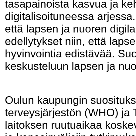
tasapainoista kasvua ja keh
digitalisoituneessa arjessa
että lapsen ja nuoren digila
edellytykset niin, että laps
hyvinvointia edistävää. Suo
keskusteluun lapsen ja nu
Oulun kaupungin suosituks
terveysjärjestön (WHO) ja 
laitoksen ruutuaikaa koskev