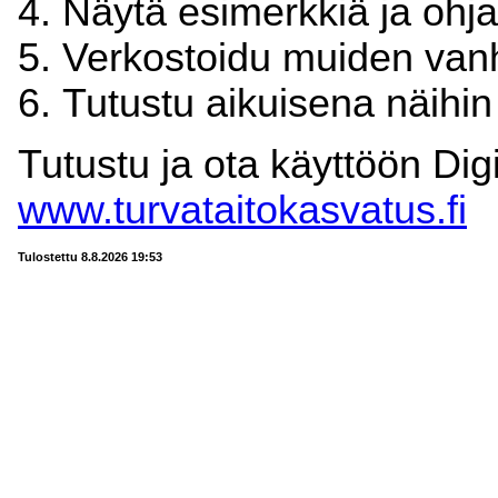
Näytä esimerkkiä ja ohj
Verkostoidu muiden va
Tutustu aikuisena näihin
Tutustu ja ota käyttöön Digi
www.turvataitokasvatus.fi
Tulostettu 8.8.2026 19:53