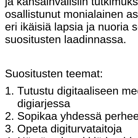
ja kansainvälisiin tutkimuk
osallistunut monialainen as
eri ikäisiä lapsia ja nuoria
suositusten laadinnassa.
Suositusten teemat:
Tutustu digitaaliseen me
digiarjessa
Sopikaa yhdessä perhee
Opeta digiturvataitoja